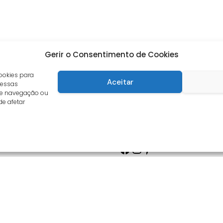
Gerir o Consentimento de Cookies
ookies para
Aceitar
 essas
de navegação ou
de afetar
Facebook
Instagram
Pinterest
s