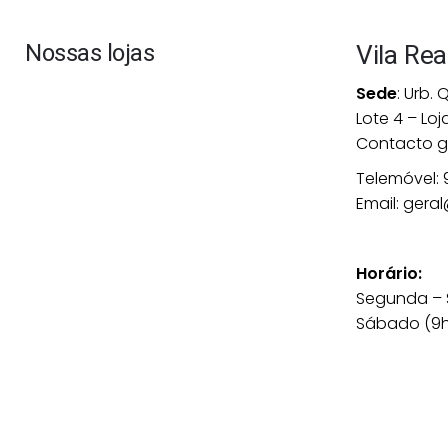
Nossas lojas
Vila Rea
Sede
: Urb.
Lote 4 – Loja
Contacto g
Telemóvel:
Email:
gera
Horário:
Segunda – S
Sábado (9h