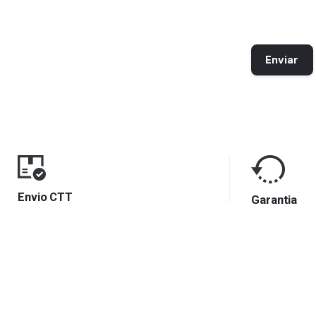
Enviar
Envio CTT
Garantia