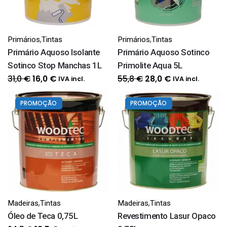
,
,
Primários
Tintas
Primários
Tintas
Primário Aquoso Isolante
Primário Aquoso Sotinco
Sotinco Stop Manchas 1L
Primolite Aqua 5L
O
O
O
O
31,0
€
55,8
€
16,0
€
28,0
€
IVA incl.
IVA incl.
preço
preço
preço
preço
original
atual
original
atual
PROMOÇÃO
PROMOÇÃO
era:
é:
era:
é:
31,0 €.
16,0 €.
55,8 €.
28,0 €.
,
,
Madeiras
Tintas
Madeiras
Tintas
Óleo de Teca 0,75L
Revestimento Lasur Opaco