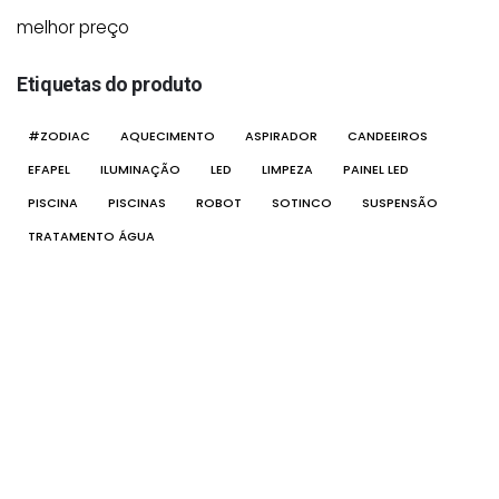
melhor preço
Etiquetas do produto
#ZODIAC
AQUECIMENTO
ASPIRADOR
CANDEEIROS
EFAPEL
ILUMINAÇÃO
LED
LIMPEZA
PAINEL LED
PISCINA
PISCINAS
ROBOT
SOTINCO
SUSPENSÃO
TRATAMENTO ÁGUA