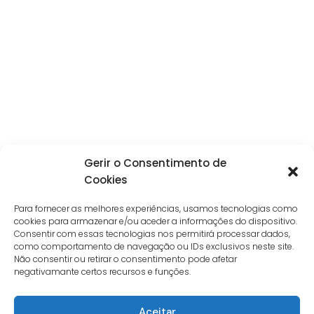
Gerir o Consentimento de
Cookies
Para fornecer as melhores experiências, usamos tecnologias como
cookies para armazenar e/ou aceder a informações do dispositivo.
Consentir com essas tecnologias nos permitirá processar dados,
como comportamento de navegação ou IDs exclusivos neste site.
Não consentir ou retirar o consentimento pode afetar
negativamante certos recursos e funções.
Aceitar