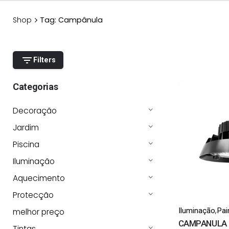
Shop
Tag: Campânula
Filters
Categorias
Decoração
Jardim
Piscina
Iluminação
Aquecimento
Protecção
,
Iluminação
Pai
melhor preço
CAMPANULA 
Tintas