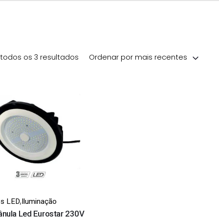
Ordenado por mais recentes
 todos os 3 resultados
Ordenar por mais recentes
,
es LED
Iluminação
nula Led Eurostar 230V