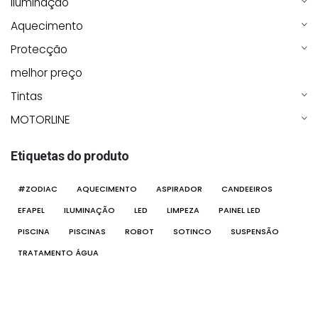
Iluminação
Aquecimento
Protecção
melhor preço
Tintas
MOTORLINE
Etiquetas do produto
#ZODIAC
AQUECIMENTO
ASPIRADOR
CANDEEIROS
EFAPEL
ILUMINAÇÃO
LED
LIMPEZA
PAINEL LED
PISCINA
PISCINAS
ROBOT
SOTINCO
SUSPENSÃO
TRATAMENTO ÁGUA