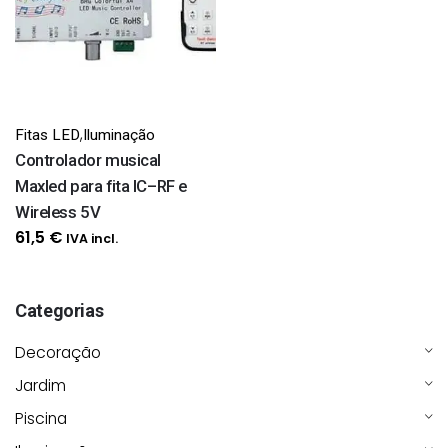
,
Fitas LED
Iluminação
Controlador musical
Maxled para fita IC–RF e
Wireless 5V
61,5
€
IVA incl.
Categorias
Decoração
Jardim
Piscina