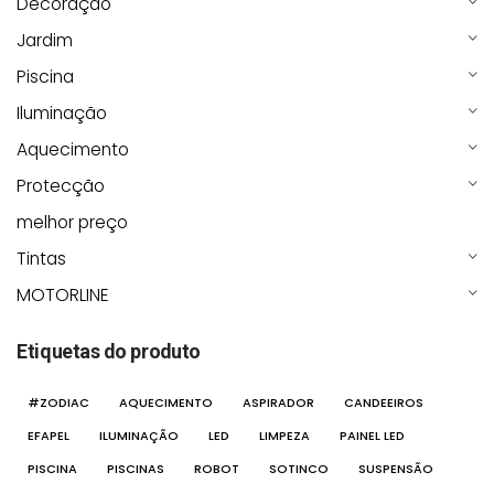
Decoração
Jardim
Piscina
Iluminação
Aquecimento
Protecção
melhor preço
Tintas
MOTORLINE
Etiquetas do produto
#ZODIAC
AQUECIMENTO
ASPIRADOR
CANDEEIROS
EFAPEL
ILUMINAÇÃO
LED
LIMPEZA
PAINEL LED
PISCINA
PISCINAS
ROBOT
SOTINCO
SUSPENSÃO