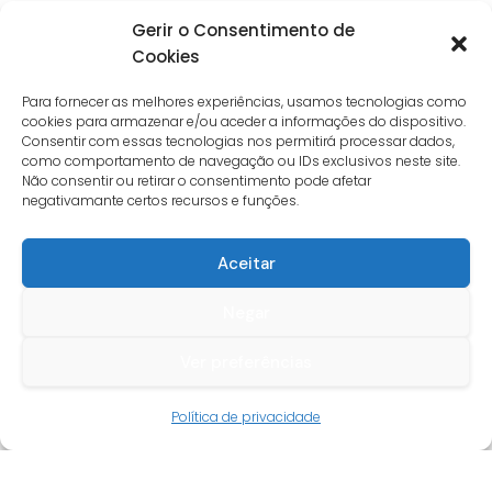
Gerir o Consentimento de
Cookies
Para fornecer as melhores experiências, usamos tecnologias como
cookies para armazenar e/ou aceder a informações do dispositivo.
Consentir com essas tecnologias nos permitirá processar dados,
como comportamento de navegação ou IDs exclusivos neste site.
Não consentir ou retirar o consentimento pode afetar
negativamante certos recursos e funções.
Aceitar
Negar
Ver preferências
Guia do cliente
Política de privacidade
Conta cliente
Termos e condições