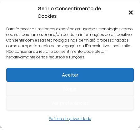
Gerir o Consentimento de
Cookies
Para fornecer as melhores experiências, usamos tecnologias como
cookies para armazenar e/ou aceder a informações do dispositivo.
Consentir com essas tecnologias nos permitirá processar dados,
como comportamento de navegação ou IDs exclusivos neste site.
Não consentir ou retirar o consentimento pode afetar
negativamante certos recursos e funções.
Aceitar
Negar
Ver preferências
Guia do cliente
Política de privacidade
Conta cliente
Termos e condições