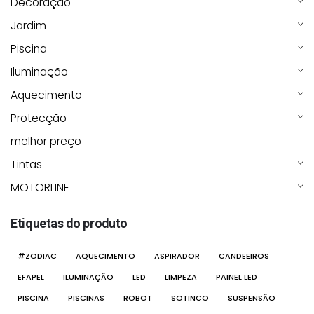
Decoração
Jardim
Piscina
Iluminação
Aquecimento
Protecção
melhor preço
Tintas
MOTORLINE
Etiquetas do produto
#ZODIAC
AQUECIMENTO
ASPIRADOR
CANDEEIROS
EFAPEL
ILUMINAÇÃO
LED
LIMPEZA
PAINEL LED
PISCINA
PISCINAS
ROBOT
SOTINCO
SUSPENSÃO