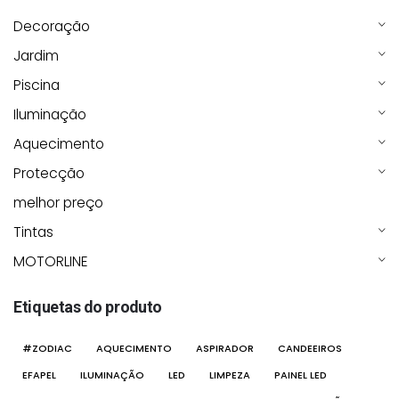
Decoração
Jardim
Piscina
Iluminação
Aquecimento
Protecção
melhor preço
Tintas
MOTORLINE
Etiquetas do produto
#ZODIAC
AQUECIMENTO
ASPIRADOR
CANDEEIROS
EFAPEL
ILUMINAÇÃO
LED
LIMPEZA
PAINEL LED