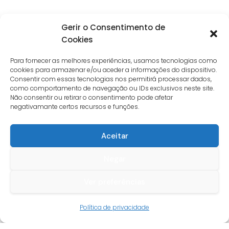
Gerir o Consentimento de
Cookies
Para fornecer as melhores experiências, usamos tecnologias como
cookies para armazenar e/ou aceder a informações do dispositivo.
Consentir com essas tecnologias nos permitirá processar dados,
como comportamento de navegação ou IDs exclusivos neste site.
Não consentir ou retirar o consentimento pode afetar
negativamante certos recursos e funções.
Aceitar
Negar
Ver preferências
Guia do cliente
Política de privacidade
Conta cliente