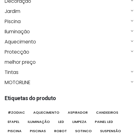
Decoração
Jardim
Piscina
Iluminação
Aquecimento
Protecção
melhor preço
Tintas
MOTORLINE
Etiquetas do produto
#ZODIAC
AQUECIMENTO
ASPIRADOR
CANDEEIROS
EFAPEL
ILUMINAÇÃO
LED
LIMPEZA
PAINEL LED
PISCINA
PISCINAS
ROBOT
SOTINCO
SUSPENSÃO