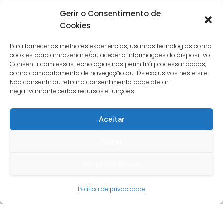
Gerir o Consentimento de
Cookies
Para fornecer as melhores experiências, usamos tecnologias como
cookies para armazenar e/ou aceder a informações do dispositivo.
Consentir com essas tecnologias nos permitirá processar dados,
como comportamento de navegação ou IDs exclusivos neste site.
Não consentir ou retirar o consentimento pode afetar
negativamante certos recursos e funções.
Aceitar
Negar
Ver preferências
Guia do cliente
Política de privacidade
Conta cliente
Termos e condições