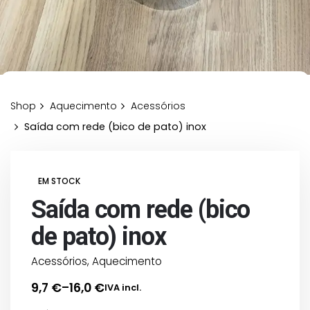
Shop
Aquecimento
Acessórios
Saída com rede (bico de pato) inox
EM STOCK
Saída com rede (bico
de pato) inox
Acessórios
,
Aquecimento
9,7
€
16,0
€
–
IVA incl.
Price