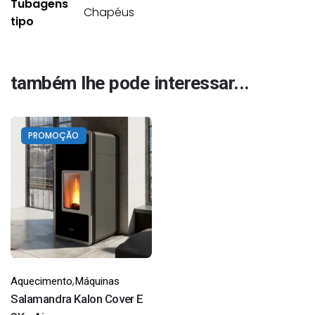
Tubagens
Chapéus
tipo
também lhe pode interessar...
PROMOÇÃO
,
Aquecimento
Máquinas
Salamandra Kalon Cover E