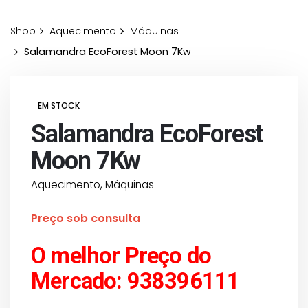
Shop
Aquecimento
Máquinas
Salamandra EcoForest Moon 7Kw
EM STOCK
Salamandra EcoForest
Moon 7Kw
Aquecimento
,
Máquinas
Preço sob consulta
O melhor Preço do
Mercado: 938396111