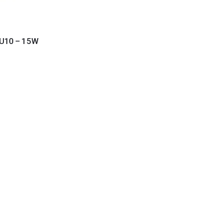
U10 – 15W