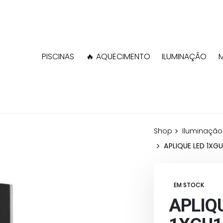
PISCINAS
🔥 AQUECIMENTO
ILUMINAÇÃO
Shop
Iluminação
APLIQUE LED 1XG
EM STOCK
APLIQ