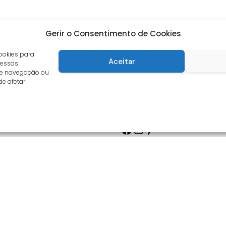
Gerir o Consentimento de Cookies
ookies para
Aceitar
 essas
de navegação ou
de afetar
Facebook
Instagram
Pinterest
s