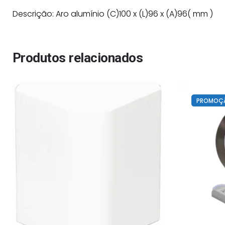
Descrição: Aro alumínio (C)100 x (L)96 x (A)96( mm )
Produtos relacionados
PROMOÇ