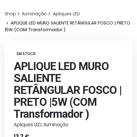
Shop
Iluminação
Apliques LED
APLIQUE LED MURO SALIENTE RETÂNGULAR FOSCO | PRETO
|5W (COM Transformador )
EM STOCK
APLIQUE LED MURO
SALIENTE
RETÂNGULAR FOSCO |
PRETO |5W (COM
Transformador )
Apliques LED
,
Iluminação
13,2
€