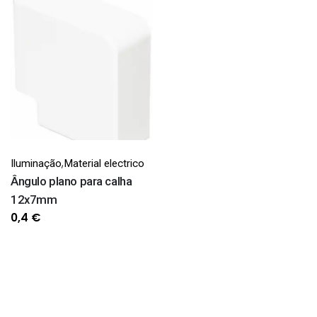
,
Iluminação
Material electrico
Ângulo plano para calha
12x7mm
0,4
€