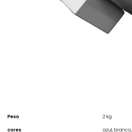
Peso
2 kg
cores
azul, branco