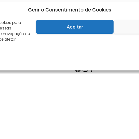
Gerir o Consentimento de Cookies
ookies para
Aceitar
 essas
de navegação ou
de afetar
Facebook
Instagram
Pinterest
s