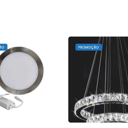
ÃO
PROMOÇÃO