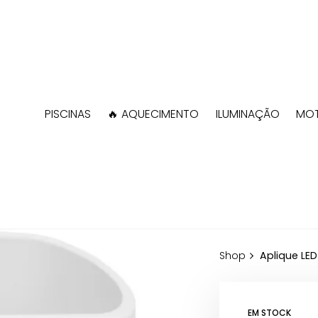
PISCINAS
🔥 AQUECIMENTO
ILUMINAÇÃO
MOT
Shop
Aplique LED
EM STOCK