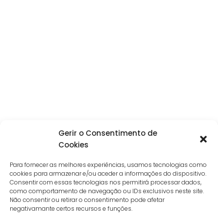
Gerir o Consentimento de
Cookies
Para fornecer as melhores experiências, usamos tecnologias como
cookies para armazenar e/ou aceder a informações do dispositivo.
Consentir com essas tecnologias nos permitirá processar dados,
como comportamento de navegação ou IDs exclusivos neste site.
Não consentir ou retirar o consentimento pode afetar
negativamante certos recursos e funções.