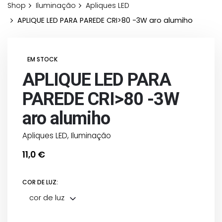
Shop
Iluminação
Apliques LED
APLIQUE LED PARA PAREDE CRI>80 -3W aro alumiho
EM STOCK
APLIQUE LED PARA
PAREDE CRI>80 -3W
aro alumiho
Apliques LED
,
Iluminação
11,0
€
COR DE LUZ:
cor de luz