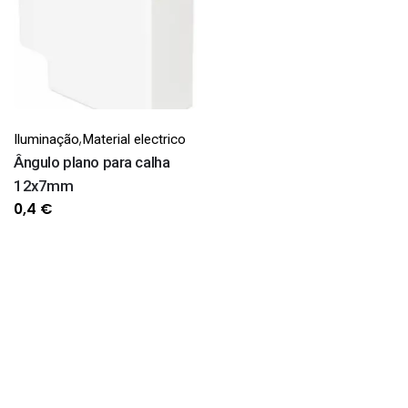
,
Iluminação
Material electrico
Ângulo plano para calha
12x7mm
0,4
€