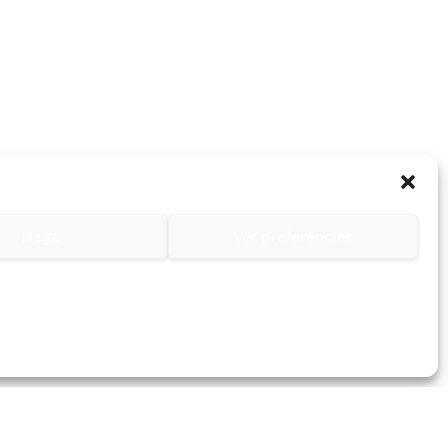
Negar
Ver preferências
Contactos
Contacto
Lojas