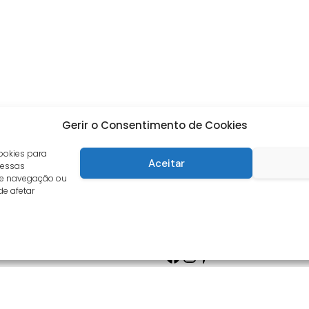
Gerir o Consentimento de Cookies
ookies para
Aceitar
 essas
de navegação ou
de afetar
Facebook
Instagram
Pinterest
s