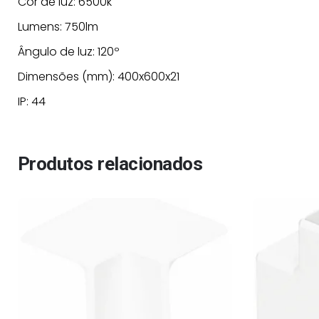
Cor de luz: 6500k
Lumens: 750lm
Ângulo de luz: 120º
Dimensões (mm): 400x600x21
IP: 44
Produtos relacionados