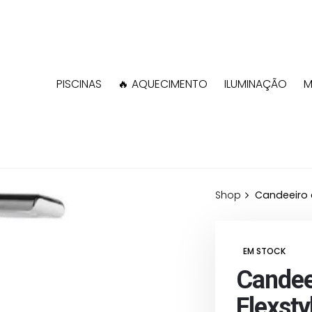
PISCINAS
🔥 AQUECIMENTO
ILUMINAÇÃO
M
Shop
Candeeiro 
EM STOCK
Candee
Flexsty