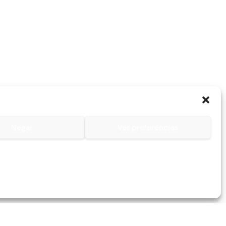
Negar
Ver preferências
Contactos
Contacto