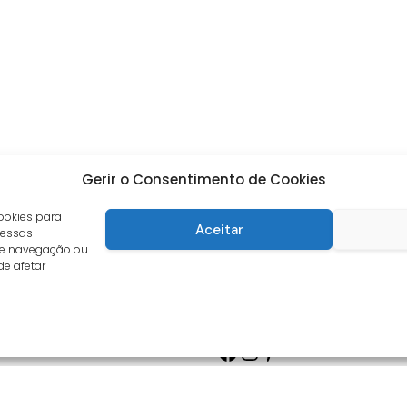
Gerir o Consentimento de Cookies
ookies para
Aceitar
 essas
de navegação ou
de afetar
Facebook
Instagram
Pinterest
s