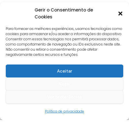
Gerir o Consentimento de
Cookies
Para fornecer as melhores experiências, usamos tecnologias como
cookies para armazenar e/ou aceder a informações do dispositivo.
Consentir com essas tecnologias nos permitirá processar dados,
como comportamento de navegação ou IDs exclusivos neste site.
Não consentir ou retirar o consentimento pode afetar
negativamante certos recursos e funções.
Aceitar
Negar
Ver preferências
Guia do cliente
Política de privacidade
Conta cliente
Termos e condições