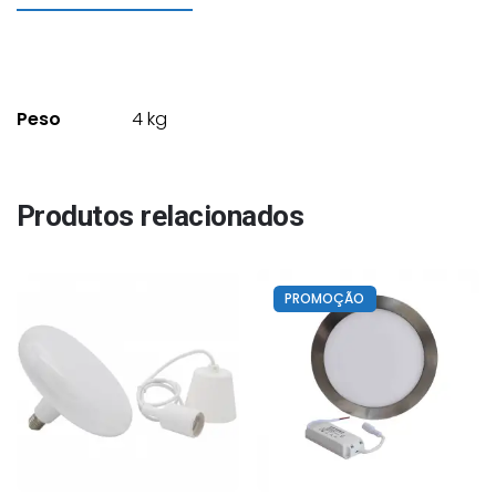
E27
Peso
4 kg
Produtos relacionados
PROMOÇÃO