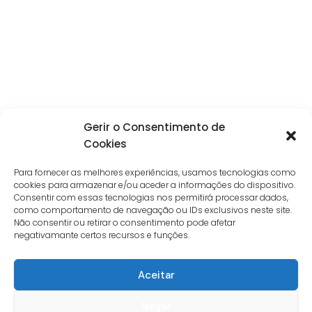
Gerir o Consentimento de
Cookies
Para fornecer as melhores experiências, usamos tecnologias como
cookies para armazenar e/ou aceder a informações do dispositivo.
Consentir com essas tecnologias nos permitirá processar dados,
como comportamento de navegação ou IDs exclusivos neste site.
Não consentir ou retirar o consentimento pode afetar
negativamante certos recursos e funções.
Aceitar
Negar