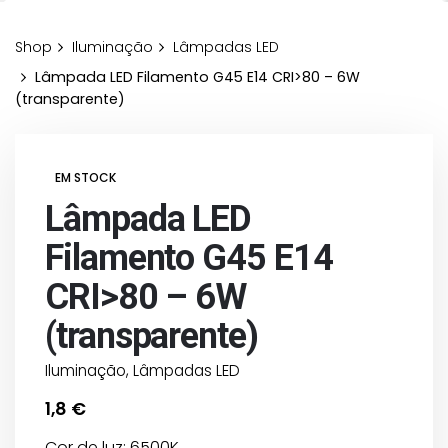
Shop
Iluminação
Lâmpadas LED
Lâmpada LED Filamento G45 E14 CRI>80 – 6W
(transparente)
EM STOCK
Lâmpada LED
Filamento G45 E14
CRI>80 – 6W
(transparente)
Iluminação
,
Lâmpadas LED
1,8
€
Cor de luz: 6500K