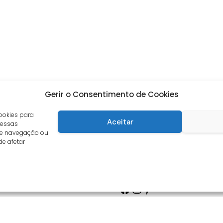
Gerir o Consentimento de Cookies
ookies para
Aceitar
 essas
de navegação ou
de afetar
Facebook
Instagram
Pinterest
s