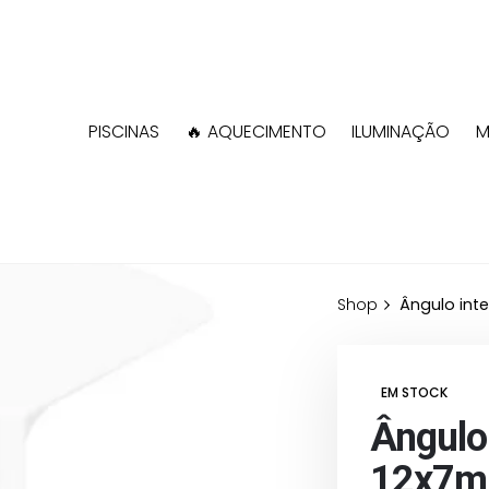
PISCINAS
🔥 AQUECIMENTO
ILUMINAÇÃO
M
Shop
Ângulo int
EM STOCK
Ângulo 
12x7