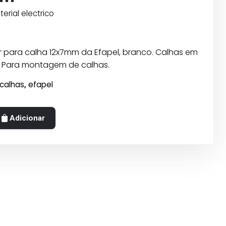
terial electrico
or para calha 12x7mm da Efapel, branco. Calhas em
0. Para montagem de calhas.
calhas
,
efapel
Adicionar