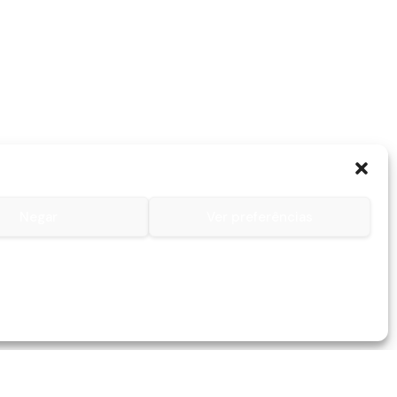
Negar
Ver preferências
Contactos
Contacto
Lojas