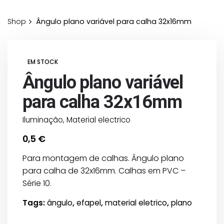
Shop
Ângulo plano variável para calha 32x16mm
EM STOCK
Ângulo plano variável
para calha 32x16mm
Iluminação
,
Material electrico
0,5
€
Para montagem de calhas. Ângulo plano
para calha de 32x16mm. Calhas em PVC –
Série 10.
Tags:
ângulo
,
efapel
,
material eletrico
,
plano