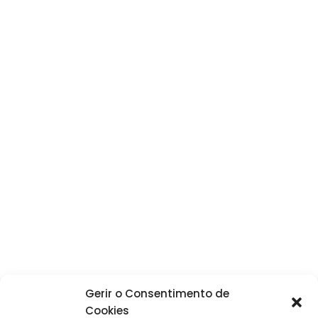
230,0 €.
138,0 €.
Gerir o Consentimento de
Cookies