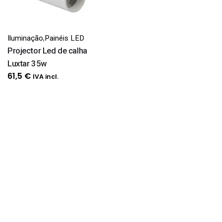
,
Iluminação
Painéis LED
Projector Led de calha
Luxtar 35w
61,5
€
IVA incl.