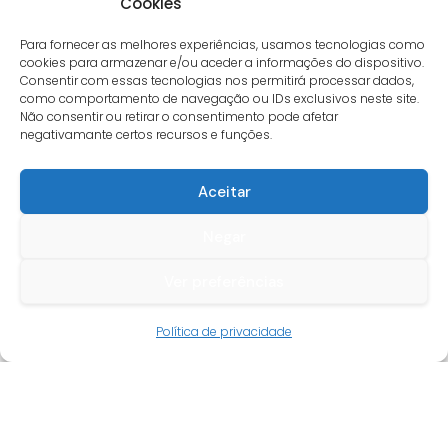
Cookies
Para fornecer as melhores experiências, usamos tecnologias como
cookies para armazenar e/ou aceder a informações do dispositivo.
Consentir com essas tecnologias nos permitirá processar dados,
como comportamento de navegação ou IDs exclusivos neste site.
Não consentir ou retirar o consentimento pode afetar
negativamante certos recursos e funções.
Aceitar
Negar
Ver preferências
Guia do cliente
Política de privacidade
Conta cliente
Termos e condições
Faqs