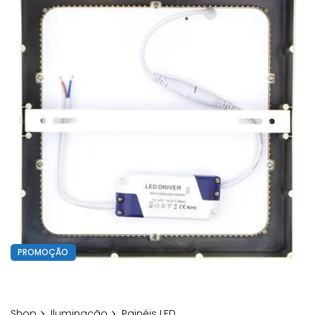
PROMOÇÃO
Shop
Iluminação
Painéis LED