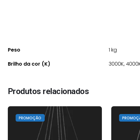
Peso
1 kg
Brilho da cor (K)
3000K, 4000
Produtos relacionados
PROMOÇÃO
PROMOÇ