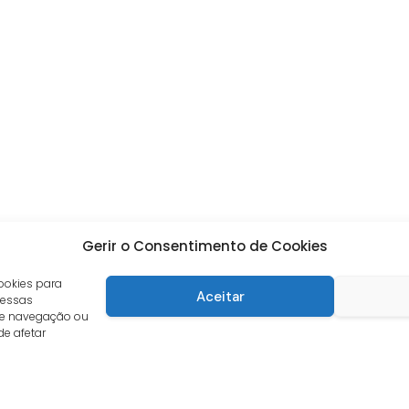
Gerir o Consentimento de Cookies
ookies para
Aceitar
 essas
de navegação ou
de afetar