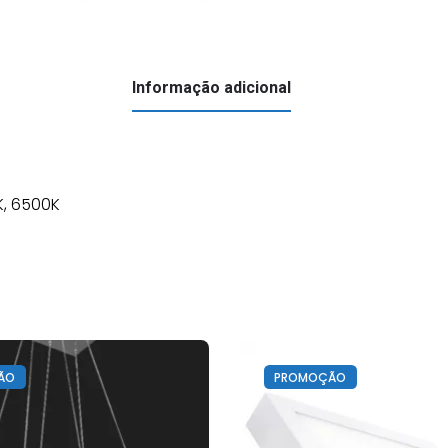
Informação adicional
K, 6500K
ÃO
PROMOÇÃO