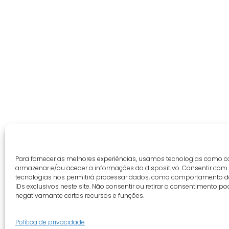
Para fornecer as melhores experiências, usamos tecnologias como c
armazenar e/ou aceder a informações do dispositivo. Consentir com
tecnologias nos permitirá processar dados, como comportamento 
IDs exclusivos neste site. Não consentir ou retirar o consentimento po
negativamante certos recursos e funções.
Política de privacidade