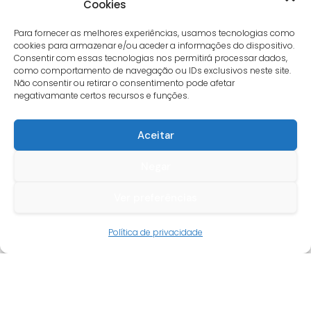
Cookies
Para fornecer as melhores experiências, usamos tecnologias como
cookies para armazenar e/ou aceder a informações do dispositivo.
Consentir com essas tecnologias nos permitirá processar dados,
como comportamento de navegação ou IDs exclusivos neste site.
Não consentir ou retirar o consentimento pode afetar
negativamante certos recursos e funções.
Aceitar
Negar
Ver preferências
Guia do cliente
Política de privacidade
Conta cliente
Termos e condições
Faqs