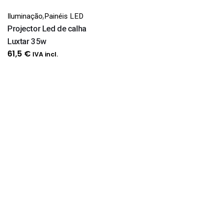
,
Iluminação
Painéis LED
Projector Led de calha
Luxtar 35w
61,5
€
IVA incl.