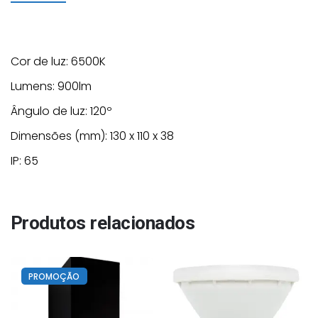
10W
Cor de luz: 6500K
Lumens: 900lm
Ângulo de luz: 120º
Dimensões (mm): 130 x 110 x 38
IP: 65
Produtos relacionados
PROMOÇÃO