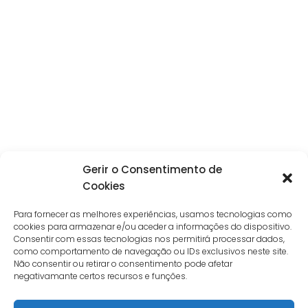
Gerir o Consentimento de
Cookies
Para fornecer as melhores experiências, usamos tecnologias como
cookies para armazenar e/ou aceder a informações do dispositivo.
Consentir com essas tecnologias nos permitirá processar dados,
como comportamento de navegação ou IDs exclusivos neste site.
Não consentir ou retirar o consentimento pode afetar
negativamante certos recursos e funções.