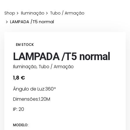
Shop
Iluminação
Tubo / Armação
LAMPADA /T5 normal
EM STOCK
LAMPADA /T5 normal
Iluminação
,
Tubo / Armação
1,8
€
Ângulo de Luz:360º
Dimensões:1.20M
IP: 20
MODELO: