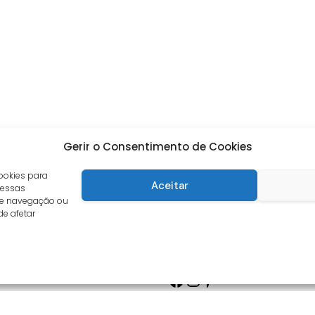
Gerir o Consentimento de Cookies
ookies para
Aceitar
 essas
de navegação ou
de afetar
Facebook
Instagram
Pinterest
s