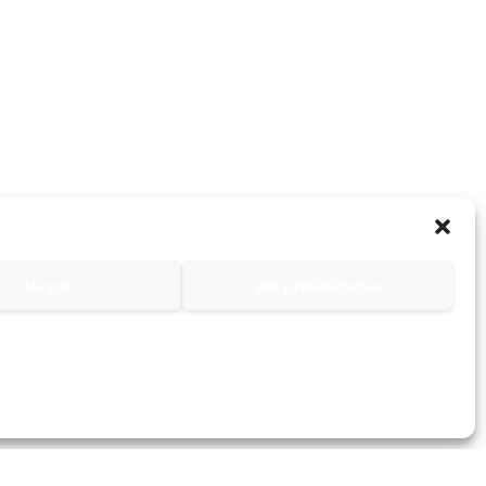
Negar
Ver preferências
Contactos
Contacto