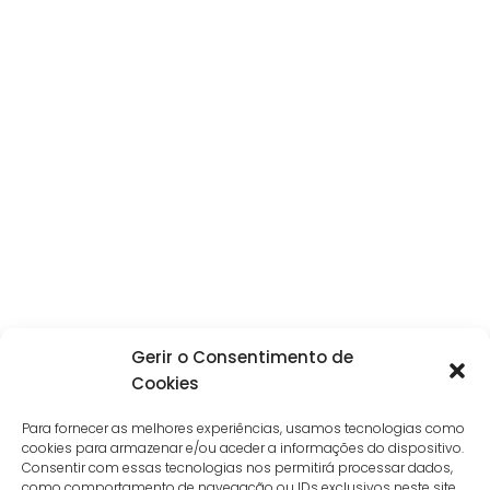
Gerir o Consentimento de
Cookies
Para fornecer as melhores experiências, usamos tecnologias como
cookies para armazenar e/ou aceder a informações do dispositivo.
Consentir com essas tecnologias nos permitirá processar dados,
como comportamento de navegação ou IDs exclusivos neste site.