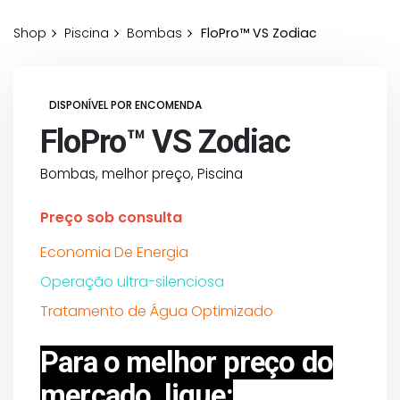
Shop
Piscina
Bombas
FloPro™ VS Zodiac
DISPONÍVEL POR ENCOMENDA
FloPro™ VS Zodiac
Bombas
,
melhor preço
,
Piscina
Preço sob consulta
Economia De Energia
Operação ultra-silenciosa
Tratamento de Água Optimizado
Para o melhor preço do
mercado, ligue: