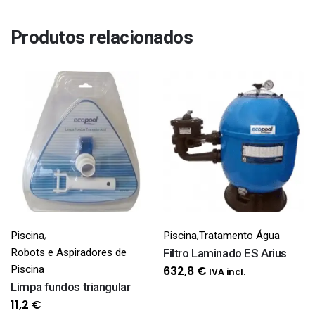
Produtos relacionados
,
,
Piscina
Piscina
Tratamento Água
Robots e Aspiradores de
Filtro Laminado ES Arius
Piscina
632,8
€
IVA incl.
Limpa fundos triangular
11,2
€