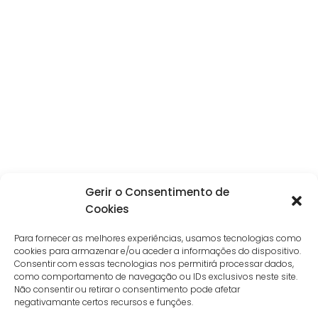
Gerir o Consentimento de
Cookies
Para fornecer as melhores experiências, usamos tecnologias como
cookies para armazenar e/ou aceder a informações do dispositivo.
Consentir com essas tecnologias nos permitirá processar dados,
como comportamento de navegação ou IDs exclusivos neste site.
Não consentir ou retirar o consentimento pode afetar
negativamante certos recursos e funções.