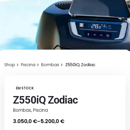
Shop
Piscina
Bombas
Z550iQ Zodiac
EM STOCK
Z550iQ Zodiac
Bombas
,
Piscina
3.050,0
€
5.200,0
€
–
Price