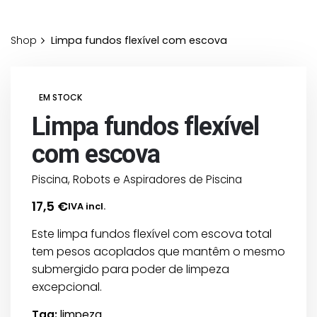
Shop
Limpa fundos flexível com escova
EM STOCK
Limpa fundos flexível
com escova
Piscina
,
Robots e Aspiradores de Piscina
17,5
€
IVA incl.
Este limpa fundos flexível com escova total
tem pesos acoplados que mantêm o mesmo
submergido para poder de limpeza
excepcional.
Tag:
limpeza