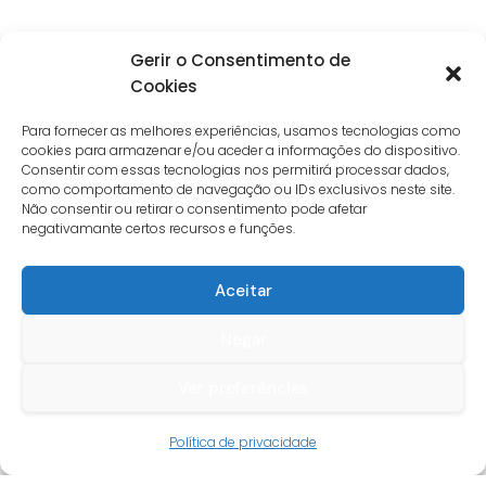
Gerir o Consentimento de
Cookies
Para fornecer as melhores experiências, usamos tecnologias como
cookies para armazenar e/ou aceder a informações do dispositivo.
Consentir com essas tecnologias nos permitirá processar dados,
como comportamento de navegação ou IDs exclusivos neste site.
Não consentir ou retirar o consentimento pode afetar
negativamante certos recursos e funções.
Aceitar
Negar
Ver preferências
Guia do cliente
Política de privacidade
Conta cliente