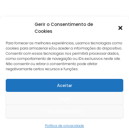
Gerir o Consentimento de
Cookies
Para fornecer as melhores experiências, usamos tecnologias como
cookies para armazenar e/ou aceder a informações do dispositivo.
Consentir com essas tecnologias nos permitirá processar dados,
como comportamento de navegação ou IDs exclusivos neste site.
Não consentir ou retirar o consentimento pode afetar
negativamante certos recursos e funções.
Aceitar
Negar
Ver preferências
Guia do cliente
Política de privacidade