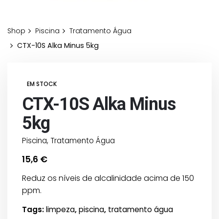
Shop
Piscina
Tratamento Água
CTX-10S Alka Minus 5kg
EM STOCK
CTX-10S Alka Minus
5kg
Piscina
,
Tratamento Água
15,6
€
Reduz os níveis de alcalinidade acima de 150
ppm.
Tags:
limpeza
,
piscina
,
tratamento água