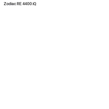
Zodiac RE 4400 iQ