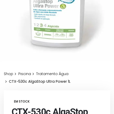
Shop
Piscina
Tratamento Água
CTX-530c AlgaStop Ultra Power 1L
EM STOCK
CTX-530c AlgaStop