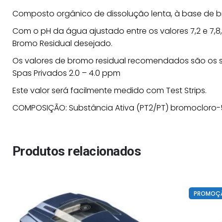
Composto orgânico de dissolução lenta, à base de b
Peso
1 kg
Com o pH da água ajustado entre os valores 7,2 e 7,
Bromo Residual desejado.
Os valores de bromo residual recomendados são os s
Spas Privados 2.0 – 4.0 ppm
Este valor será facilmente medido com Test Strips.
COMPOSIÇÃO: Substância Ativa (PT2/PT) bromocloro-5,
Produtos relacionados
PROMOÇ