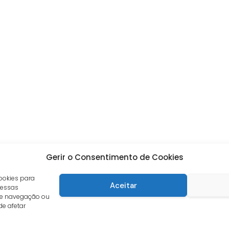
Gerir o Consentimento de Cookies
ookies para
Aceitar
 essas
de navegação ou
de afetar