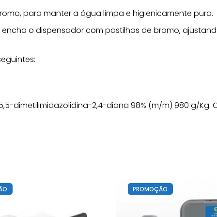
romo, para manter a água limpa e higienicamente pura.
8, encha o dispensador com pastilhas de bromo, ajustand
eguintes:
5-dimetilimidazolidina-2,4-diona 98% (m/m) 980 g/Kg. C
ÃO
PROMOÇÃO