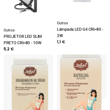
Outros
Lâmpada LED G4 CRI>80 -
Outros
2W
PROJETOR LED SLIM
1,1
€
PRETO CRI>80 - 10W
5,2
€