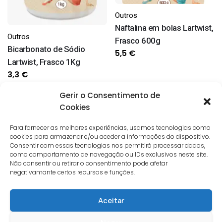
Outros
Naftalina em bolas Lartwist,
Outros
Frasco 600g
Bicarbonato de Sódio
5,5
€
Lartwist, Frasco 1Kg
3,3
€
Gerir o Consentimento de
Cookies
Para fornecer as melhores experiências, usamos tecnologias como
cookies para armazenar e/ou aceder a informações do dispositivo.
Consentir com essas tecnologias nos permitirá processar dados,
como comportamento de navegação ou IDs exclusivos neste site.
Não consentir ou retirar o consentimento pode afetar
negativamante certos recursos e funções.
Aceitar
Outros