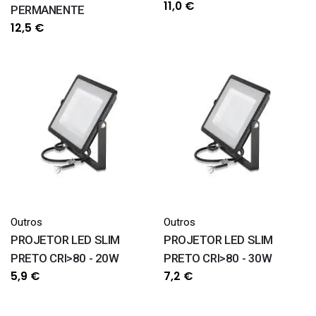
11,0
€
PERMANENTE
12,5
€
Outros
Outros
PROJETOR LED SLIM
PROJETOR LED SLIM
PRETO CRI>80 - 20W
PRETO CRI>80 - 30W
5,9
€
7,2
€