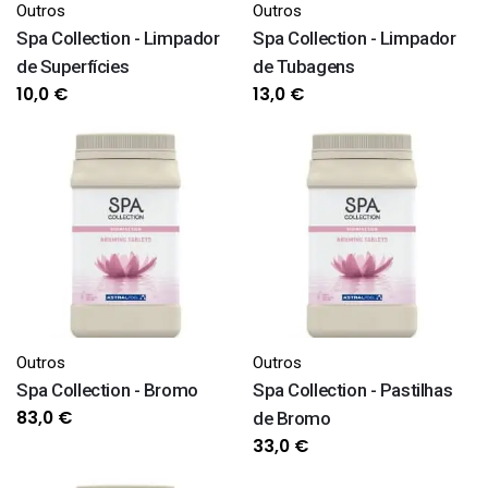
Outros
Outros
Spa Collection - Limpador
Spa Collection - Limpador
de Superfícies
de Tubagens
10,0
€
13,0
€
Outros
Outros
Spa Collection - Bromo
Spa Collection - Pastilhas
83,0
€
de Bromo
33,0
€