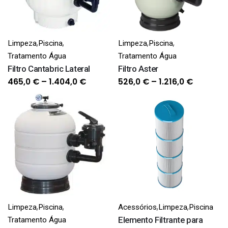
,
,
,
,
Limpeza
Piscina
Limpeza
Piscina
Tratamento Água
Tratamento Água
Filtro Cantabric Lateral
Filtro Aster
Price
Price
465,0
€
–
1.404,0
€
526,0
€
–
1.216,0
€
range:
range:
465,0 €
526,0 €
through
through
1.404,0 €
1.216,0 €
,
,
,
,
Limpeza
Piscina
Acessórios
Limpeza
Piscina
Elemento Filtrante para
Tratamento Água