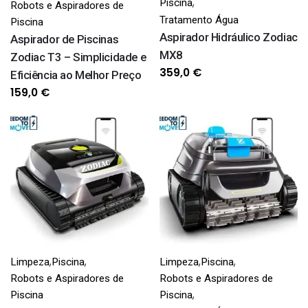
,
Piscina
Robots e Aspiradores de
Tratamento Água
Piscina
Aspirador Hidráulico Zodiac
Aspirador de Piscinas
MX8
Zodiac T3 – Simplicidade e
359,0
€
Eficiência ao Melhor Preço
159,0
€
,
,
,
,
Limpeza
Piscina
Limpeza
Piscina
Robots e Aspiradores de
Robots e Aspiradores de
,
Piscina
Piscina