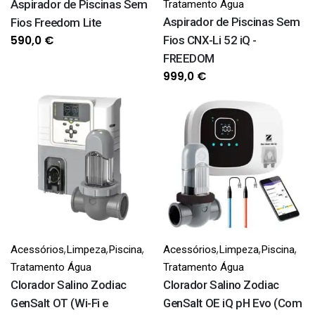
Aspirador de Piscinas Sem
Tratamento Água
Aspirador de Piscinas Sem
Fios Freedom Lite
590,0
€
Fios CNX-Li 52 iQ -
FREEDOM
999,0
€
,
,
,
,
,
,
Acessórios
Limpeza
Piscina
Acessórios
Limpeza
Piscina
Tratamento Água
Tratamento Água
Clorador Salino Zodiac
Clorador Salino Zodiac
GenSalt OT (Wi-Fi e
GenSalt OE iQ pH Evo (Com