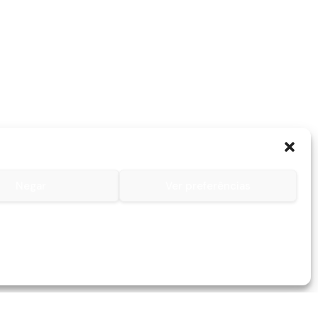
Negar
Ver preferências
Contactos
Contacto