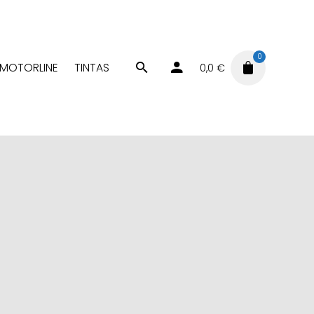
0
MOTORLINE
TINTAS
0,0
€