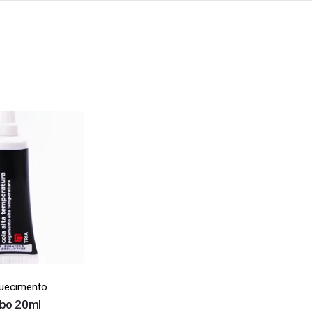
uecimento
ubo 20ml