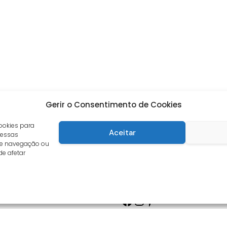
Gerir o Consentimento de Cookies
ookies para
Aceitar
 essas
de navegação ou
de afetar
Facebook
Instagram
Pinterest
s