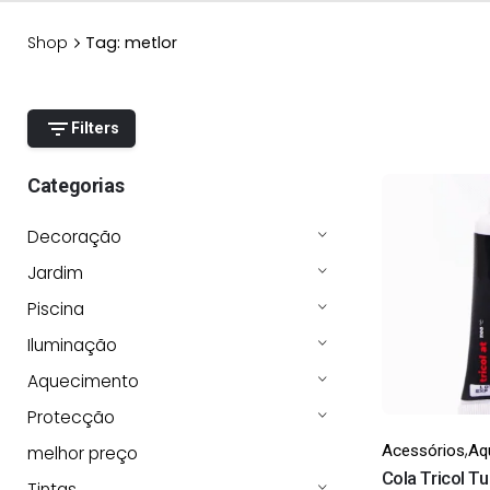
Shop
Tag: metlor
Filters
Categorias
Decoração
Jardim
Piscina
Iluminação
Aquecimento
Protecção
,
Acessórios
Aq
melhor preço
Cola Tricol T
Tintas