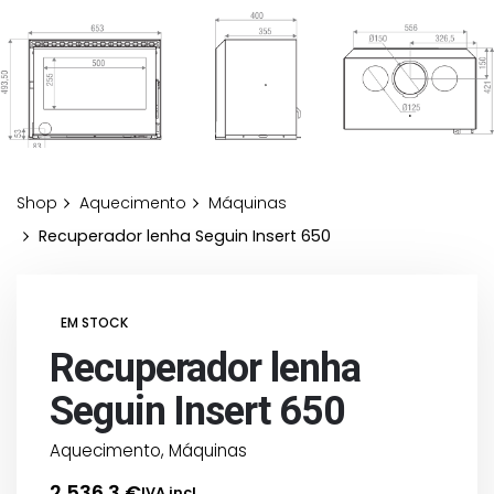
Shop
Aquecimento
Máquinas
Recuperador lenha Seguin Insert 650
EM STOCK
Recuperador lenha
Seguin Insert 650
Aquecimento
,
Máquinas
2.536,3
€
IVA incl.