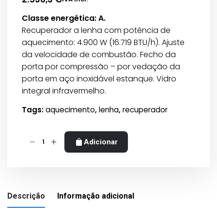
Classe energética: A.
Recuperador a lenha com potência de
aquecimento: 4.900 W (16.719 BTU/h). Ajuste
da velocidade de combustão. Fecho da
porta por compressão – por vedação da
porta em aço inoxidável estanque. Vidro
integral infravermelho.
Tags:
aquecimento
,
lenha
,
recuperador
Quantidade
Adicionar
de
Recuperador
lenha
Seguin
Descrição
Informação adicional
Insert
650