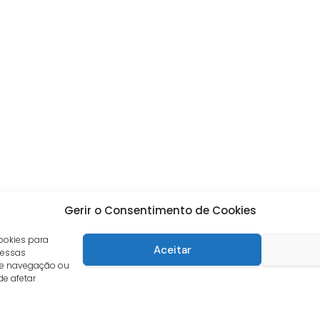
Gerir o Consentimento de Cookies
ookies para
Aceitar
 essas
de navegação ou
de afetar