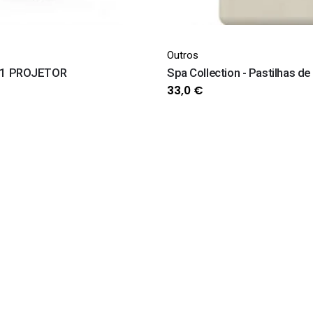
Outros
 1 PROJETOR
Spa Collection - Pastilhas d
33,0
€