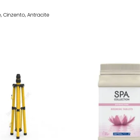
Comando
RC1100
, Cinzento, Antracite