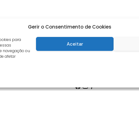
Gerir o Consentimento de Cookies
ookies para
Aceitar
 essas
de navegação ou
de afetar
Facebook
Instagram
Pinterest
s