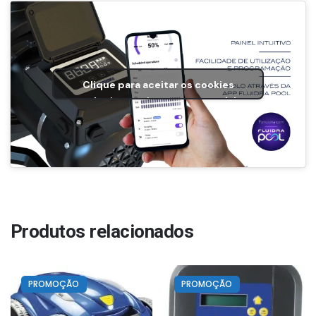
Clique para aceitar os cookies
marketing e ativar este conteúdo
Produtos relacionados
PROMOÇÃO
PROMOÇÃO