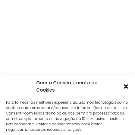
Gerir o Consentimento de
Cookies
Para fornecer as melhores experiências, usamos tecnologias como
cookies para armazenar e/ou aceder a informações do dispositivo.
Consentir com essas tecnologias nos permitirá processar dados,
como comportamento de navegação ou IDs exclusivos neste site.
Não consentir ou retirar o consentimento pode afetar
negativamante certos recursos e funções.