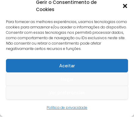
Gerir o Consentimento de
Cookies
Para fornecer as melhores experiências, usamos tecnologias como
cookies para armazenar e/ou aceder a informações do dispositivo.
Consentir com essas tecnologias nos permitirá processar dados,
como comportamento de navegação ou IDs exclusivos neste site.
Não consentir ou retirar o consentimento pode afetar
negativamante certos recursos e funções.
Aceitar
Negar
Ver preferências
Guia do cliente
Política de privacidade
Conta cliente
Termos e condições
Faqs