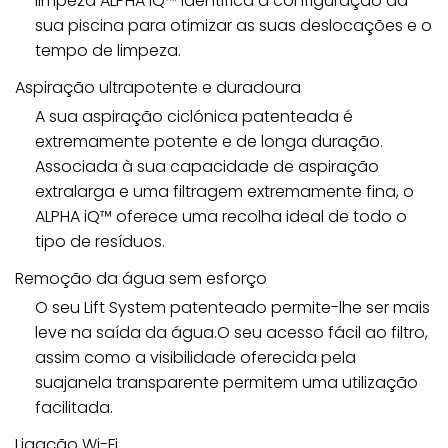
limpeza ALPHA iQ™ identifica a configuração da
sua piscina para otimizar as suas deslocações e o
tempo de limpeza.
Aspiração ultrapotente e duradoura
A sua aspiração ciclónica patenteada é
extremamente potente e de longa duração.
Associada à sua capacidade de aspiração
extralarga e uma filtragem extremamente fina, o
ALPHA iQ™ oferece uma recolha ideal de todo o
tipo de resíduos.
Remoção da água sem esforço
O seu Lift System patenteado permite-lhe ser mais
leve na saída da água.O seu acesso fácil ao filtro,
assim como a visibilidade oferecida pela
suajanela transparente permitem uma utilização
facilitada.
Ligação Wi-Fi